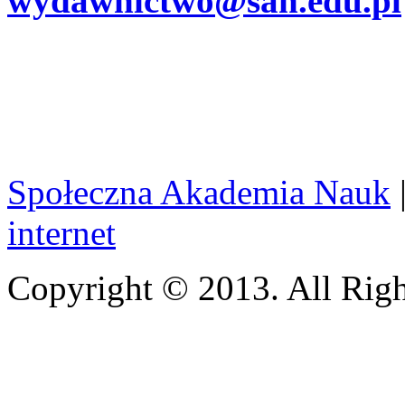
wydawnictwo@san.edu.pl
Społeczna Akademia Nauk
internet
Copyright © 2013. All Righ