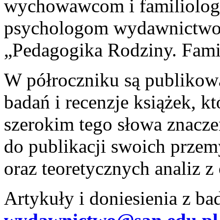
wychowawcom i familiolog
psychologom wydawnictwo 
„Pedagogika Rodziny. Fami
W półroczniku są publikow
badań i recenzje książek, k
szerokim tego słowa znacz
do publikacji swoich przem
oraz teoretycznych analiz z
Artykuły i doniesienia z ba