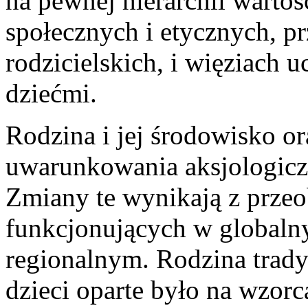
na pewnej hierarchii wartoś
społecznych i etycznych, p
rodzicielskich, i więziach 
dziećmi.
Rodzina i jej środowisko o
uwarunkowania aksjologicz
Zmiany te wynikają z prze
funkcjonujących w globaln
regionalnym. Rodzina trad
dzieci oparte było na wzorc