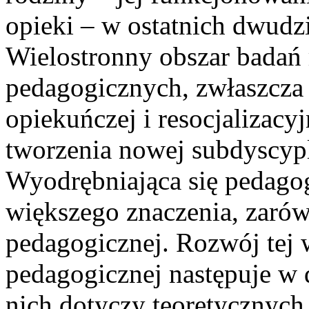
opieki – w ostatnich dwudzi
Wielostronny obszar badań
pedagogicznych, zwłaszcza 
opiekuńczej i resocjalizacy
tworzenia nowej subdyscypl
Wyodrębniająca się pedagog
większego znaczenia, zarówn
pedagogicznej. Rozwój tej 
pedagogicznej następuje w 
nich dotyczy teoretycznych