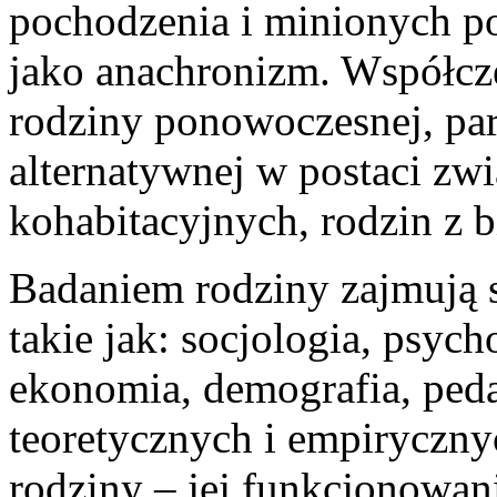
pochodzenia i minionych po
jako anachronizm. Współcze
rodziny ponowoczesnej, part
alternatywnej w postaci zw
kohabitacyjnych, rodzin z 
Badaniem rodziny zajmują 
takie jak: socjologia, psycho
ekonomia, demografia, ped
teoretycznych i empiryczn
rodziny – jej funkcjonowani