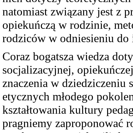
natomiast związany jest z
opiekuńczą w rodzinie, me
rodziców w odniesieniu do i
Coraz bogatsza wiedza dot
socjalizacyjnej, opiekuńczej
znaczenia w dziedziczeniu 
etycznych młodego pokolen
kształtowania kultury peda
pragniemy zaproponować r