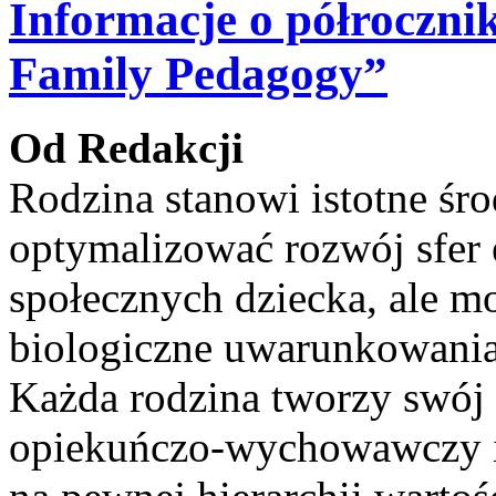
Informacje o półroczni
Family Pedagogy”
Od Redakcji
Rodzina stanowi istotne śr
optymalizować rozwój sfer 
społecznych dziecka, ale m
biologiczne uwarunkowania
Każda rodzina tworzy swój 
opiekuńczo-wychowawczy i s